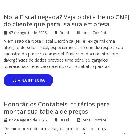
Nota Fiscal negada? Veja o detalhe no CNPJ
do cliente que paralisa sua empresa
07 de agosto de 2026
Brasil
Jornal Contábil
A emissão da Nota Fiscal Eletrônica (NF-e) exige máxima
atenção do setor fiscal, especialmente no que diz respeito ao
cadastro do parceiro comercial. Emitir um documento com
divergências de dados provoca uma série de gargalos
operacionais: retenção da emissão, retrabalho para as...
LEIA NA INTEGRA
Honorários Contábeis: critérios para
montar sua tabela de preços
07 de agosto de 2026
Brasil
Jornal Contábil
Definir o preço de um serviço é um dos passos mais