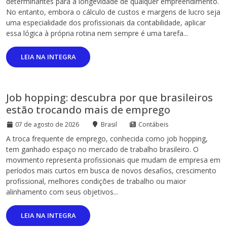
determinantes para a longevidade de qualquer empreendimento.
No entanto, embora o cálculo de custos e margens de lucro seja
uma especialidade dos profissionais da contabilidade, aplicar
essa lógica à própria rotina nem sempre é uma tarefa...
LEIA NA INTEGRA
Job hopping: descubra por que brasileiros
estão trocando mais de emprego
07 de agosto de 2026
Brasil
Contábeis
A troca frequente de emprego, conhecida como job hopping,
tem ganhado espaço no mercado de trabalho brasileiro. O
movimento representa profissionais que mudam de empresa em
períodos mais curtos em busca de novos desafios, crescimento
profissional, melhores condições de trabalho ou maior
alinhamento com seus objetivos...
LEIA NA INTEGRA