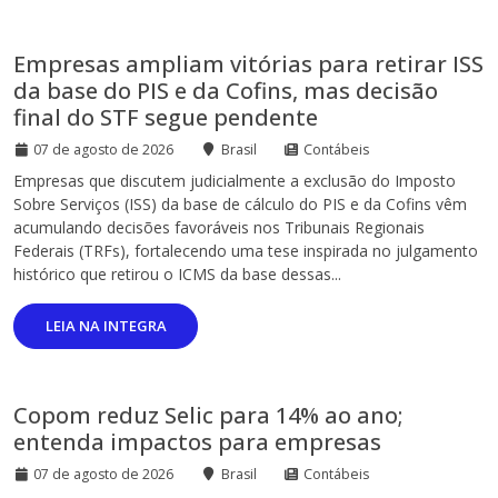
Empresas ampliam vitórias para retirar ISS
da base do PIS e da Cofins, mas decisão
final do STF segue pendente
07 de agosto de 2026
Brasil
Contábeis
Empresas que discutem judicialmente a exclusão do Imposto
Sobre Serviços (ISS) da base de cálculo do PIS e da Cofins vêm
acumulando decisões favoráveis nos Tribunais Regionais
Federais (TRFs), fortalecendo uma tese inspirada no julgamento
histórico que retirou o ICMS da base dessas...
LEIA NA INTEGRA
Copom reduz Selic para 14% ao ano;
entenda impactos para empresas
07 de agosto de 2026
Brasil
Contábeis