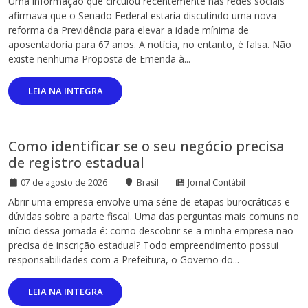
Uma informação que circulou recentemente nas redes sociais
afirmava que o Senado Federal estaria discutindo uma nova
reforma da Previdência para elevar a idade mínima de
aposentadoria para 67 anos. A notícia, no entanto, é falsa. Não
existe nenhuma Proposta de Emenda à...
LEIA NA INTEGRA
Como identificar se o seu negócio precisa
de registro estadual
07 de agosto de 2026
Brasil
Jornal Contábil
Abrir uma empresa envolve uma série de etapas burocráticas e
dúvidas sobre a parte fiscal. Uma das perguntas mais comuns no
início dessa jornada é: como descobrir se a minha empresa não
precisa de inscrição estadual? Todo empreendimento possui
responsabilidades com a Prefeitura, o Governo do...
LEIA NA INTEGRA