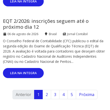
LEIA NA INTEGRA
EQT 2/2026: inscrições seguem até o
próximo dia 12
06 de agosto de 2026
Brasil
Jornal Contábil
O Conselho Federal de Contabilidade (CFC) publicou o edital da
segunda edição do Exame de Qualificação Técnica (EQT) de
2026. A avaliação é voltada para contadores que desejam obter
registro no Cadastro Nacional de Auditores Independentes
(CNAI) ou no Cadastro Nacional de Peritos...
LEIA NA INTEGRA
Anterior
1
2
3
4
5
Próxima