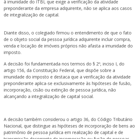
à imunidade do ITBI, que exige a verificação da atividade
preponderante da empresa adquirente, não se aplica aos casos
de integralização de capital.
Diante disso, o colegiado firmou o entendimento de que o fato
de o objeto social da pessoa jurídica adquirente incluir compra,
venda e locação de imóveis próprios não afasta a imunidade do
imposto.
A decisão foi fundamentada nos termos do § 2º, inciso I, do
artigo 156, da Constituição Federal, que dispõe sobre a
imunidade do imposto e destaca que a verificação da atividade
preponderante aplica-se exclusivamente às hipóteses de fusão,
incorporação, cisão ou extinção de pessoa jurídica, não
alcançando a integralização de capital social.
A decisão também considerou o artigo 36, do Código Tributário
Nacional, que distingue as hipóteses de incorporação de bens ao
patrimônio de pessoa jurídica em realização de capital e de
transmissão decorrente de incorporação ou fusão de pessoas