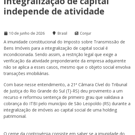
integralização de capital
independe de atividade
10 de junho de 2026
Brasil
Conjur
A imunidade constitucional do Imposto sobre Transmissão de
Bens Imóveis para a integralização de capital social é
incondicionada. Sendo assim, a restrição legal que exige a
verificação da atividade preponderante da empresa adquirente
não se aplica a esses casos, mesmo que o objeto social envolva
transações imobiliárias.
Com base nesse entendimento, a 21ª Câmara Cível do Tribunal
de Justiça do Rio Grande do Sul (TJ-RS) deu provimento a um
recurso e reformou sentença de primeiro grau que validava a
cobrança do ITBI pelo município de São Leopoldo (RS) durante a
integralização de imóveis ao capital social de uma holding
patrimonial.
O cerne da controvérsia consiste em saber se a imunidade do