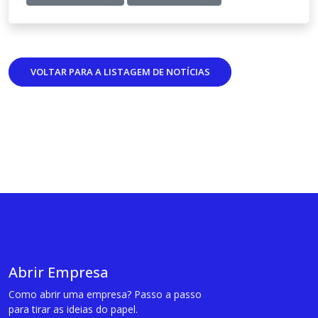
VOLTAR PARA A LISTAGEM DE NOTÍCIAS
Abrir Empresa
Como abrir uma empresa? Passo a passo
para tirar as ideias do papel.