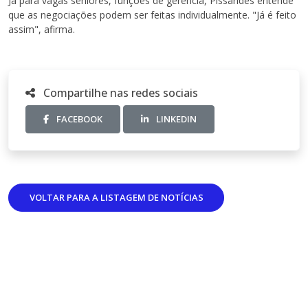
Já para vagas seniores, funções de gerência, Pissarides entende
que as negociações podem ser feitas individualmente. "Já é feito
assim", afirma.
Compartilhe nas redes sociais
FACEBOOK
LINKEDIN
VOLTAR PARA A LISTAGEM DE NOTÍCIAS