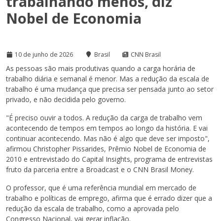
trabalhando menos, diz
Nobel de Economia
10 de junho de 2026
Brasil
CNN Brasil
As pessoas são mais produtivas quando a carga horária de
trabalho diária e semanal é menor. Mas a redução da escala de
trabalho é uma mudança que precisa ser pensada junto ao setor
privado, e não decidida pelo governo.
"É preciso ouvir a todos. A redução da carga de trabalho vem
acontecendo de tempos em tempos ao longo da história. E vai
continuar acontecendo. Mas não é algo que deve ser imposto",
afirmou Christopher Pissarides, Prêmio Nobel de Economia de
2010 e entrevistado do Capital Insights, programa de entrevistas
fruto da parceria entre a Broadcast e o CNN Brasil Money.
O professor, que é uma referência mundial em mercado de
trabalho e políticas de emprego, afirma que é errado dizer que a
redução da escala de trabalho, como a aprovada pelo
Congresso Nacional, vai gerar inflação.